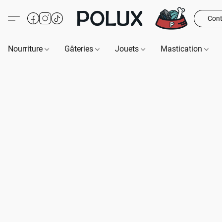
Cont
Nourriture
Gâteries
Jouets
Mastication