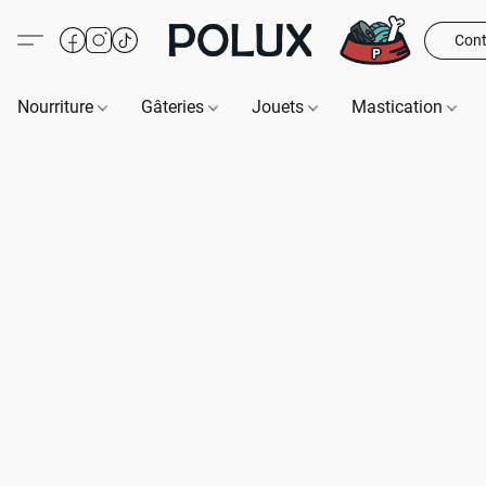
Cont
Nourriture
Gâteries
Jouets
Mastication