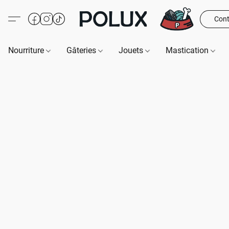
Cont
Nourriture
Gâteries
Jouets
Mastication