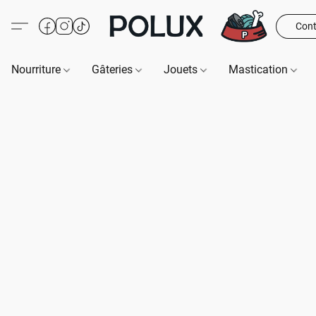
Cont
Nourriture
Gâteries
Jouets
Mastication