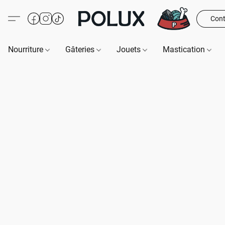
Cont
Nourriture
Gâteries
Jouets
Mastication