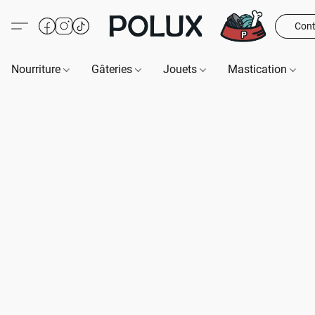
Cont
Nourriture
Gâteries
Jouets
Mastication