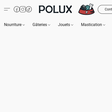
Cont
Nourriture
Gâteries
Jouets
Mastication