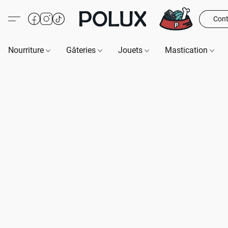
Cont
Nourriture
Gâteries
Jouets
Mastication