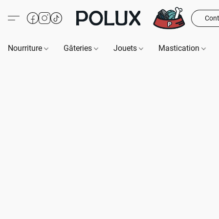
Cont
Nourriture
Gâteries
Jouets
Mastication