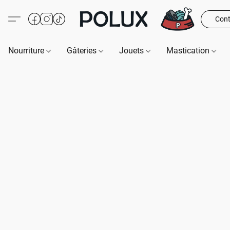
Cont
Nourriture
Gâteries
Jouets
Mastication