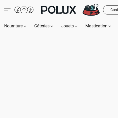
Cont
Nourriture
Gâteries
Jouets
Mastication