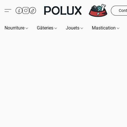
Cont
Nourriture
Gâteries
Jouets
Mastication