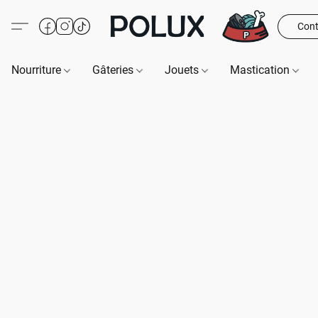
Cont
Nourriture
Gâteries
Jouets
Mastication